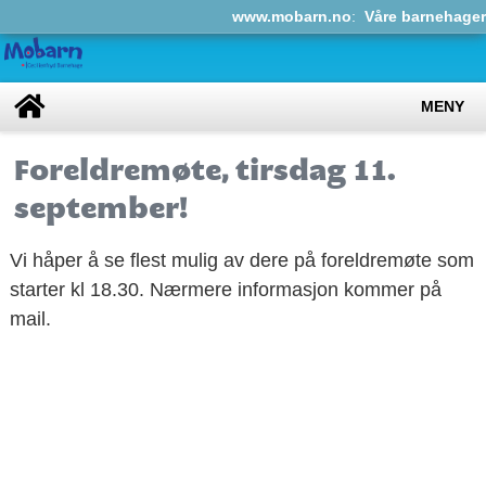
www.mobarn.no
:
Våre barnehager
MENY
Foreldremøte, tirsdag 11.
september!
Vi håper å se flest mulig av dere på foreldremøte som
starter kl 18.30. Nærmere informasjon kommer på
mail.