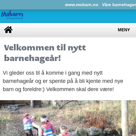
www.mobarn.no
:
Våre barnehager
MENY
Velkommen til nytt
barnehageår!
Vi gleder oss til å komme i gang med nytt
barnehageår og er spente på å bli kjente med nye
barn og foreldre:) Velkommen skal dere være!