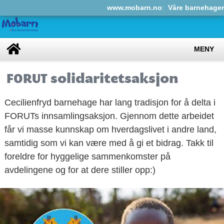
www.mobarn.no
:
Våre barnehager
MENY
FORUT solidaritetsaksjon
Cecilienfryd barnehage har lang tradisjon for å delta i
FORUTs innsamlingsaksjon. Gjennom dette arbeidet
får vi masse kunnskap om hverdagslivet i andre land,
samtidig som vi kan være med å gi et bidrag. Takk til
foreldre for hyggelige sammenkomster på
avdelingene og for at dere stiller opp:)