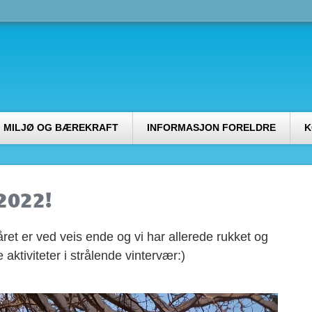
MILJØ OG BÆREKRAFT
INFORMASJON FORELDRE
K
2022!
året er ved veis ende og vi har allerede rukket og
aktiviteter i strålende vintervær:)