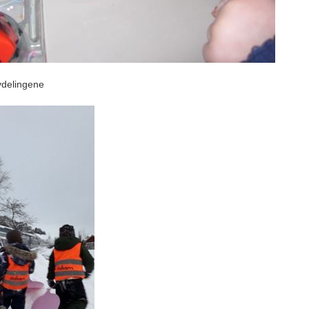
vdelingene