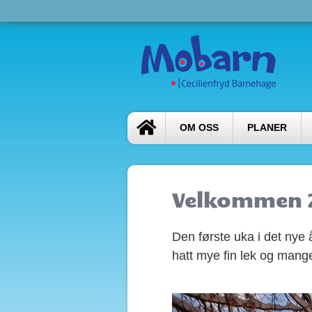
OM OSS
PLANER
Velkommen 
Den første uka i det nye 
hatt mye fin lek og mange 