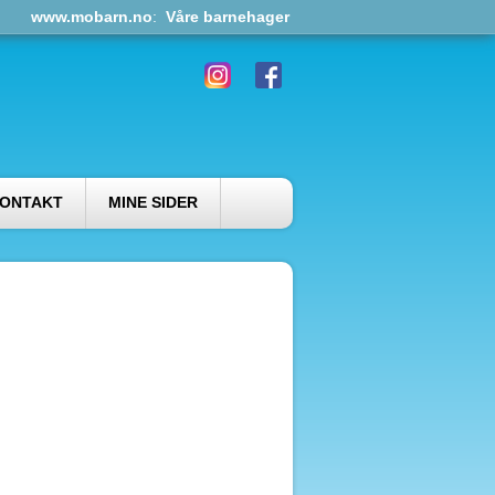
www.mobarn.no
:
Våre barnehager
ONTAKT
MINE SIDER