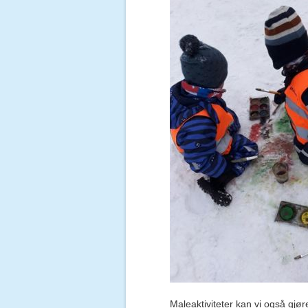
Maleaktiviteter kan vi også gjø