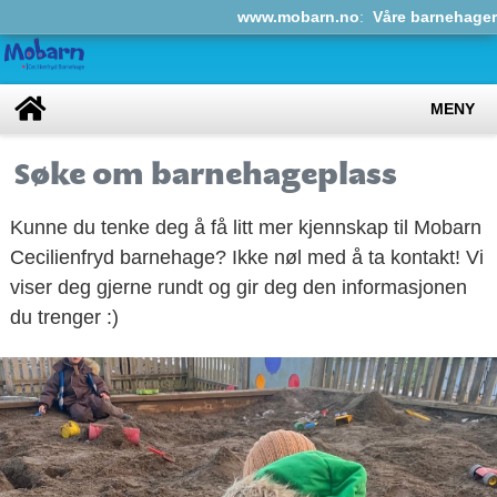
www.mobarn.no
:
Våre barnehager
MENY
Søke om barnehageplass
Kunne du tenke deg å få litt mer kjennskap til Mobarn
Cecilienfryd barnehage? Ikke nøl med å ta kontakt! Vi
viser deg gjerne rundt og gir deg den informasjonen
du trenger :)