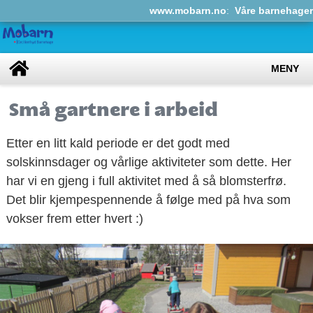
www.mobarn.no
:
Våre barnehager
MENY
Små gartnere i arbeid
Etter en litt kald periode er det godt med
solskinnsdager og vårlige aktiviteter som dette. Her
har vi en gjeng i full aktivitet med å så blomsterfrø.
Det blir kjempespennende å følge med på hva som
vokser frem etter hvert :)